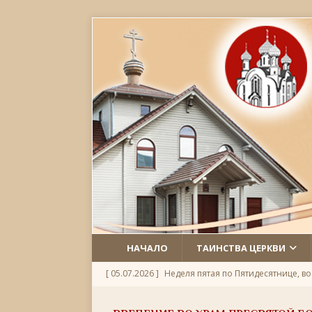
НАЧАЛО
ТАИНСТВА ЦЕРКВИ
[ 05.07.2026 ]
Неделя пятая по Пятидесятнице, во
[ 09.06.2026 ]
08 июня 2026 — В Берлине прошё