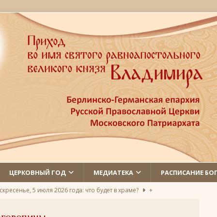
ЦЕРКОВНЫЙ ГОД
МЕДИАТЕКА
РАСПИСАНИЕ БО
скресенье, 5 июля 2026 года: что будет в храме?
+
л первый Православный молодёжный певческий съезд
+