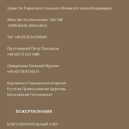
Храм Св. Равноапостольного Великого князя Владимира
Allee der Kosmonauten 184-188
12685 Berlin (Marzahn)
Tel: +49 (0) 30 54700563
Протоиерей Петр Пахолков
+49 (0)173 6331989
Священник Евгений Мурзин
+49 (0)178 8158315
Берлинско-Германская епархия
Русская Православная Церковь
Московский Патриархат
ПОЖЕРТВОВАНИЯ
БЛАГОТВОРИТЕЛЬНЫЙ СЧЁТ: