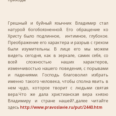
Грешный и буйный язычник Владимир стал
натурой богобоязненной. Его обращение ко
Христу было подлинное, интимное, глубокое.
Преображение его характера и разрыв с грехом
были изумительны. В лице его мы можем
видеть сегодня, как в зеркале, самих себя, со
всей сложностью наших характеров,
изменчивостью нашего поведения, с порывами
и падениями. Господь благоволил избрать
именно такого человека, чтобы сполна явить в
нем чудо, которое творит с людьми святая
вера.Что же дала христианская вера князю
Владимиру и стране нашей?..далее читайте
здесь
http://www.pravoslavie.ru/put/2440.htm