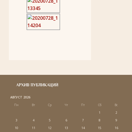
АРХИВ ПУБЛИКАЦИЙ
АВГУСТ 2026
Пн
Вт
Ср
Чт
Пт
Сб
Вс
1
2
3
4
5
6
7
8
9
10
11
12
13
14
15
16