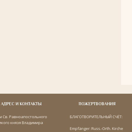
АДРЕС И КОНТАКТЫ
ПОЖЕРТВОВАНИЯ
м Св. Равноапостольного
БЛАГОТВОРИТЕЛЬНЫЙ СЧЁТ:
икого князя Владимира
Empfänger: Russ.-Orth. Kirche