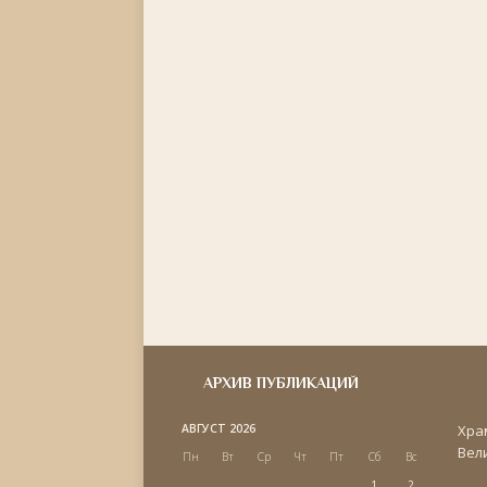
АРХИВ ПУБЛИКАЦИЙ
АВГУСТ 2026
Хра
Вел
Пн
Вт
Ср
Чт
Пт
Сб
Вс
1
2